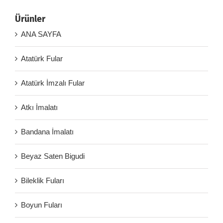
Ürünler
ANA SAYFA
Atatürk Fular
Atatürk İmzalı Fular
Atkı İmalatı
Bandana İmalatı
Beyaz Saten Bigudi
Bileklik Fuları
Boyun Fuları