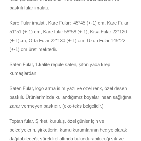
baskılı fular imalatı.
Kare Fular imalatı, Kare Fular; 45*45 (+-1) cm, Kare Fular
51*51 (+-1) cm, Kare fular 58*58 (+-1), Kısa Fular 22*120
(+-1)cm, Orta Fular 22*130 (+-1) cm, Uzun Fular 145*22
(+-1) cm üretilmektedir.
Saten Fular, 1.kalite regule saten, şifon yada krep
kumaşlardan
Saten Fular, logo arma isim yazı ve özel renk, özel desen
baskılı. Ürünlerimizde kullandığımız boyalar insan sağlığına
zarar vermeyen baskıdır. (eko-teks belgelidir.)
Toptan fular, Şirket, kuruluş, özel günler için ve
belediyelerin, şirketlerin, kamu kurumlarının hediye olarak
dağıtabileceği, sürekli el altında bulundurabileceği şık ve