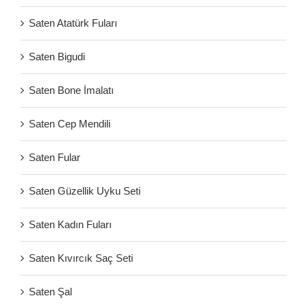
Saten Atatürk Fuları
Saten Bigudi
Saten Bone İmalatı
Saten Cep Mendili
Saten Fular
Saten Güzellik Uyku Seti
Saten Kadın Fuları
Saten Kıvırcık Saç Seti
Saten Şal