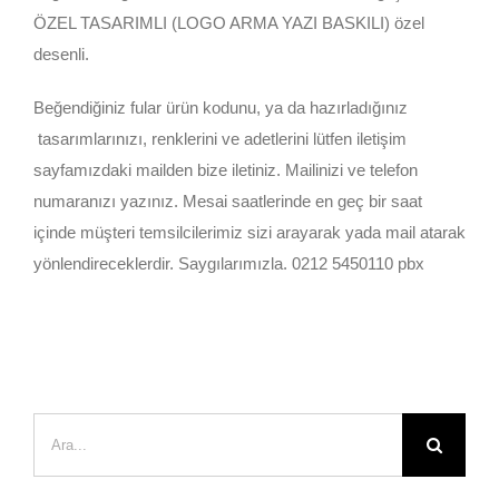
ÖZEL TASARIMLI (LOGO ARMA YAZI BASKILI) özel
desenli.
Beğendiğiniz fular ürün kodunu, ya da hazırladığınız
tasarımlarınızı, renklerini ve adetlerini lütfen iletişim
sayfamızdaki mailden bize iletiniz. Mailinizi ve telefon
numaranızı yazınız. Mesai saatlerinde en geç bir saat
içinde müşteri temsilcilerimiz sizi arayarak yada mail atarak
yönlendireceklerdir. Saygılarımızla. 0212 5450110 pbx
Ara: