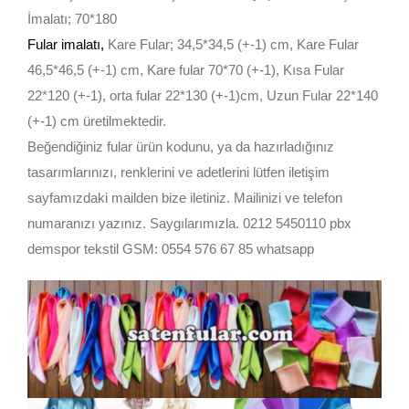
İmalatı; 70*180
Fular imalatı
,
Kare Fular; 34,5*34,5 (+-1) cm, Kare Fular
46,5*46,5 (+-1) cm, Kare fular 70*70 (+-1), Kısa Fular
22*120 (+-1), orta fular 22*130 (+-1)cm, Uzun Fular 22*140
(+-1) cm üretilmektedir.
Beğendiğiniz fular ürün kodunu, ya da hazırladığınız
tasarımlarınızı, renklerini ve adetlerini lütfen iletişim
sayfamızdaki mailden bize iletiniz. Mailinizi ve telefon
numaranızı yazınız. Saygılarımızla. 0212 5450110 pbx
demspor tekstil GSM: 0554 576 67 85 whatsapp