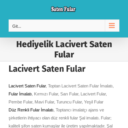
Skip
to
content
Git...
Hediyelik Lacivert Saten
Fular
Lacivert Saten Fular
Lacivert Saten Fular
, Toptan Lacivert Saten Fular İmalatı,
Fular İmalatı
, Kırmızı Fular, Sarı Fular, Lacivert Fular,
Pembe Fular, Mavi Fular, Turuncu Fular, Yeşil Fular
Düz Renkli Fular İmalatı
, Toptancı imalatçı ajans ve
şirketlerin ihtiyacı olan düz renkli fular Şal imalatı. Fular;
kaliteli şifon saten kumaşlar ile üretim yapılmaktadır. Şal