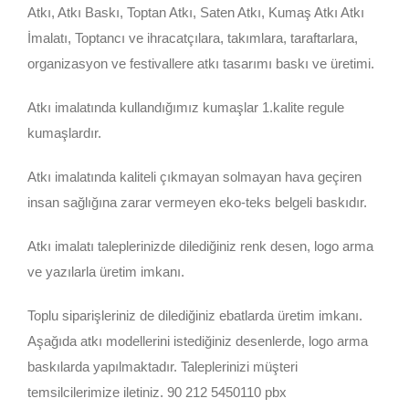
Atkı, Atkı Baskı, Toptan Atkı, Saten Atkı, Kumaş Atkı Atkı
İmalatı, Toptancı ve ihracatçılara, takımlara, taraftarlara,
organizasyon ve festivallere atkı tasarımı baskı ve üretimi.
Atkı imalatında kullandığımız kumaşlar 1.kalite regule
kumaşlardır.
Atkı imalatında kaliteli çıkmayan solmayan hava geçiren
insan sağlığına zarar vermeyen eko-teks belgeli baskıdır.
Atkı imalatı taleplerinizde dilediğiniz renk desen, logo arma
ve yazılarla üretim imkanı.
Toplu siparişleriniz de dilediğiniz ebatlarda üretim imkanı.
Aşağıda atkı modellerini istediğiniz desenlerde, logo arma
baskılarda yapılmaktadır. Taleplerinizi müşteri
temsilcilerimize iletiniz. 90 212 5450110 pbx