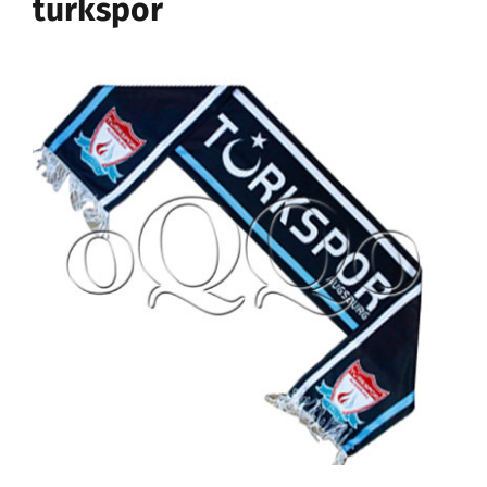
turkspor