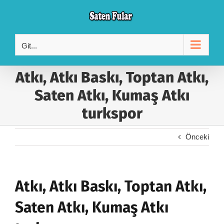
Skip
to
content
Git...
Atkı, Atkı Baskı, Toptan Atkı,
Saten Atkı, Kumaş Atkı
turkspor
Önceki
Atkı, Atkı Baskı, Toptan Atkı,
Saten Atkı, Kumaş Atkı