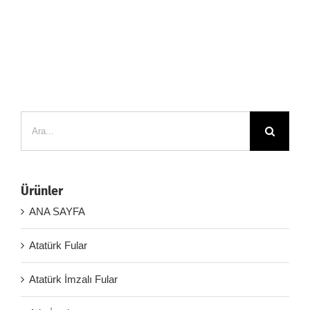
Ara:
Ürünler
ANA SAYFA
Atatürk Fular
Atatürk İmzalı Fular