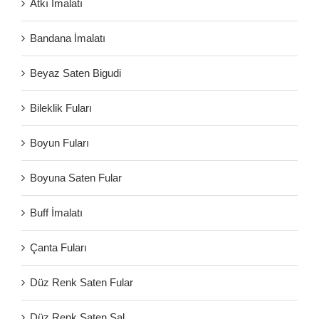
Atkı İmalatı
Bandana İmalatı
Beyaz Saten Bigudi
Bileklik Fuları
Boyun Fuları
Boyuna Saten Fular
Buff İmalatı
Çanta Fuları
Düz Renk Saten Fular
Düz Renk Saten Şal