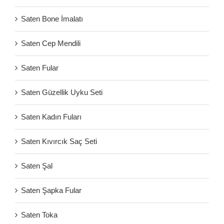
Saten Bone İmalatı
Saten Cep Mendili
Saten Fular
Saten Güzellik Uyku Seti
Saten Kadın Fuları
Saten Kıvırcık Saç Seti
Saten Şal
Saten Şapka Fular
Saten Toka