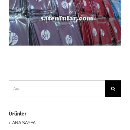
Ara:
Ürünler
ANA SAYFA