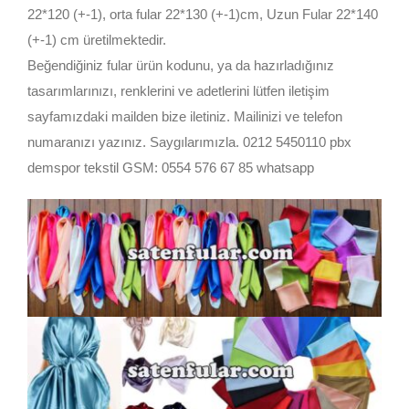
22*120 (+-1), orta fular 22*130 (+-1)cm, Uzun Fular 22*140
(+-1) cm üretilmektedir.
Beğendiğiniz fular ürün kodunu, ya da hazırladığınız
tasarımlarınızı, renklerini ve adetlerini lütfen iletişim
sayfamızdaki mailden bize iletiniz. Mailinizi ve telefon
numaranızı yazınız. Saygılarımızla. 0212 5450110 pbx
demspor tekstil GSM: 0554 576 67 85 whatsapp