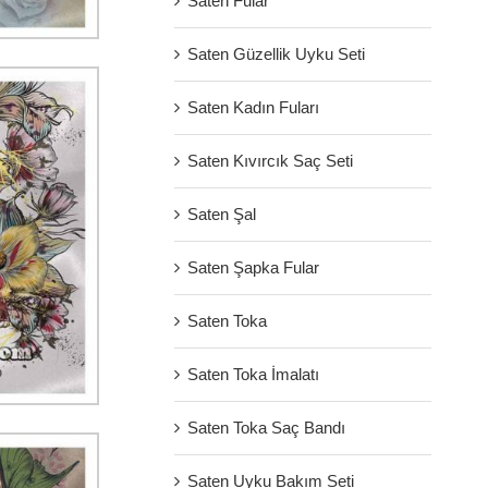
Saten Fular
Saten Güzellik Uyku Seti
Saten Kadın Fuları
Saten Kıvırcık Saç Seti
Saten Şal
Saten Şapka Fular
Saten Toka
Saten Toka İmalatı
Saten Toka Saç Bandı
Saten Uyku Bakım Seti