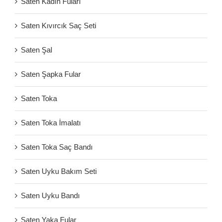
Saten Kadın Fuları
Saten Kıvırcık Saç Seti
Saten Şal
Saten Şapka Fular
Saten Toka
Saten Toka İmalatı
Saten Toka Saç Bandı
Saten Uyku Bakım Seti
Saten Uyku Bandı
Saten Yaka Fular