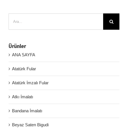
Ara:
Ürünler
ANA SAYFA
Atatürk Fular
Atatürk İmzalı Fular
Atkı İmalatı
Bandana İmalatı
Beyaz Saten Bigudi