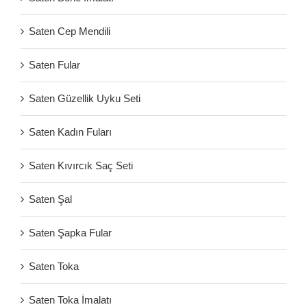
Saten Cep Mendili
Saten Fular
Saten Güzellik Uyku Seti
Saten Kadın Fuları
Saten Kıvırcık Saç Seti
Saten Şal
Saten Şapka Fular
Saten Toka
Saten Toka İmalatı