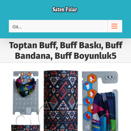
Skip
to
content
Git...
Toptan Buff, Buff Baskı, Buff
Bandana, Buff Boyunluk5