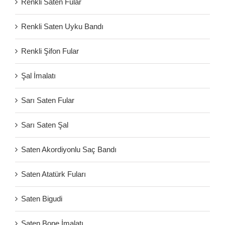
Renkli Saten Fular
Renkli Saten Uyku Bandı
Renkli Şifon Fular
Şal İmalatı
Sarı Saten Fular
Sarı Saten Şal
Saten Akordiyonlu Saç Bandı
Saten Atatürk Fuları
Saten Bigudi
Saten Bone İmalatı