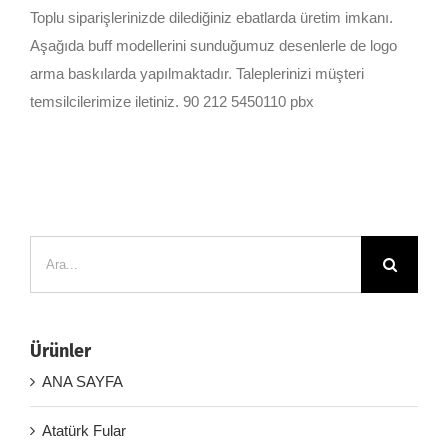
Toplu siparişlerinizde dilediğiniz ebatlarda üretim imkanı.
Aşağıda buff modellerini sunduğumuz desenlerle de logo
arma baskılarda yapılmaktadır. Taleplerinizi müşteri
temsilcilerimize iletiniz. 90 212 5450110 pbx
Ara:
Ürünler
ANA SAYFA
Atatürk Fular