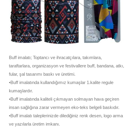
Buff imalatı; Toptancı ve ihracatçılara, takımlara,
taraftarlara, organizasyon ve festivallere buff, bandana, atkı,
fular, şal tasarımı baskı ve üretimi.
•Buff imalatında kullandığımız kumaşlar 1.kalite regule
kumaşlardır.
•Buff imalatında kaliteli çıkmayan solmayan hava geçiren
insan sağlığına zarar vermeyen eko-teks belgeli baskıdır.
•Buff imalatı taleplerinizde dilediğiniz renk desen, logo arma
ve yazılarla üretim imkanı.