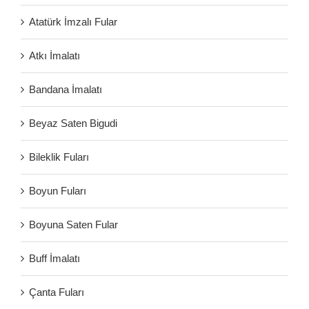
Atatürk İmzalı Fular
Atkı İmalatı
Bandana İmalatı
Beyaz Saten Bigudi
Bileklik Fuları
Boyun Fuları
Boyuna Saten Fular
Buff İmalatı
Çanta Fuları