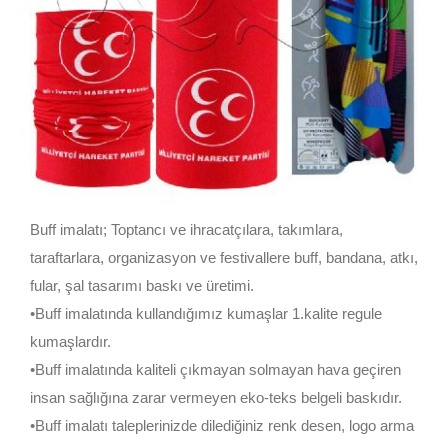
Buff imalatı; Toptancı ve ihracatçılara, takımlara,
taraftarlara, organizasyon ve festivallere buff, bandana, atkı,
fular, şal tasarımı baskı ve üretimi.
•Buff imalatında kullandığımız kumaşlar 1.kalite regule
kumaşlardır.
•Buff imalatında kaliteli çıkmayan solmayan hava geçiren
insan sağlığına zarar vermeyen eko-teks belgeli baskıdır.
•Buff imalatı taleplerinizde dilediğiniz renk desen, logo arma