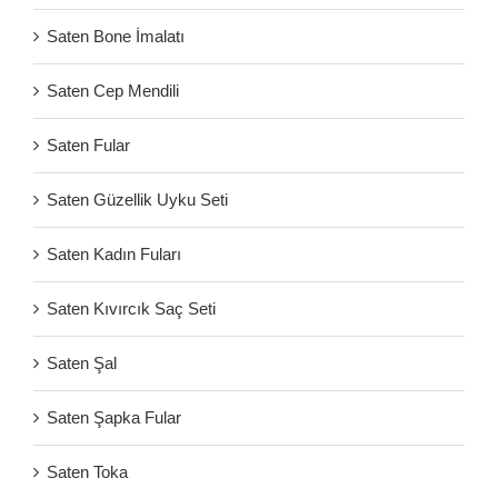
Saten Bone İmalatı
Saten Cep Mendili
Saten Fular
Saten Güzellik Uyku Seti
Saten Kadın Fuları
Saten Kıvırcık Saç Seti
Saten Şal
Saten Şapka Fular
Saten Toka