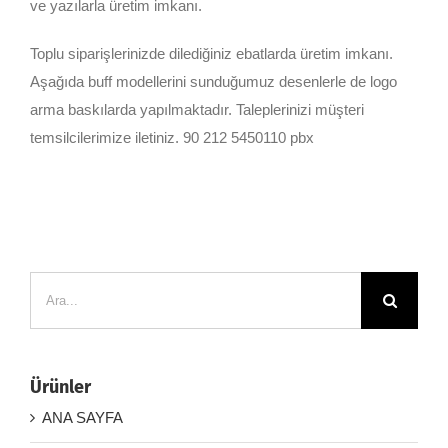
ve yazılarla üretim imkanı.
Toplu siparişlerinizde dilediğiniz ebatlarda üretim imkanı.
Aşağıda buff modellerini sunduğumuz desenlerle de logo
arma baskılarda yapılmaktadır. Taleplerinizi müşteri
temsilcilerimize iletiniz. 90 212 5450110 pbx
Ara:
Ürünler
ANA SAYFA