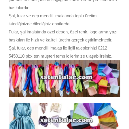
baskılardır.
Şal, fular ve cep mendili imalatında toplu üretim
istediğinizde dilediğiniz ebatlarda,
Fular, şal imalatında özel desen, özel renk, logo arma yazı
baskıları ile hızlı ve kaliteli üretim gerçekleştirilmektedir.
Şal, fular, cep mendili imalatı ile ilgili taleplerinizi 0212
5450110 pbx ten müşteri temsilcilerimize ulaşabilirsiniz.