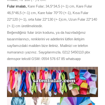
Fular imalatı
,
Kare Fular; 34,5*34,5 (+-1) cm, Kare Fular
46,5*46,5 (+-1) cm, Kare fular 70*70 (+-1), Kısa Fular
22*120 (+-1), orta fular 22*130 (+-1)cm, Uzun Fular 22*140
(+-1) cm üretilmektedir.
Beğendiğiniz fular ürün kodunu, ya da hazırladığınız
tasarımlarınızı, renklerini ve adetlerini lütfen iletişim
sayfamızdaki mailden bize iletiniz. Mailinizi ve telefon
numaranızı yazınız. Saygılarımızla. 0212 5450110 pbx
demspor tekstil GSM: 0554 576 67 85 whatsapp