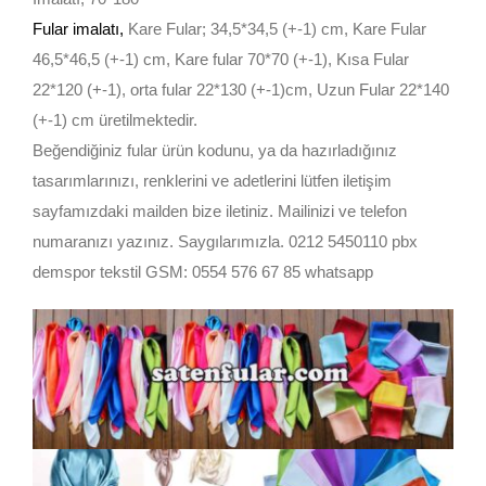
Fular imalatı
,
Kare Fular; 34,5*34,5 (+-1) cm, Kare Fular
46,5*46,5 (+-1) cm, Kare fular 70*70 (+-1), Kısa Fular
22*120 (+-1), orta fular 22*130 (+-1)cm, Uzun Fular 22*140
(+-1) cm üretilmektedir.
Beğendiğiniz fular ürün kodunu, ya da hazırladığınız
tasarımlarınızı, renklerini ve adetlerini lütfen iletişim
sayfamızdaki mailden bize iletiniz. Mailinizi ve telefon
numaranızı yazınız. Saygılarımızla. 0212 5450110 pbx
demspor tekstil GSM: 0554 576 67 85 whatsapp