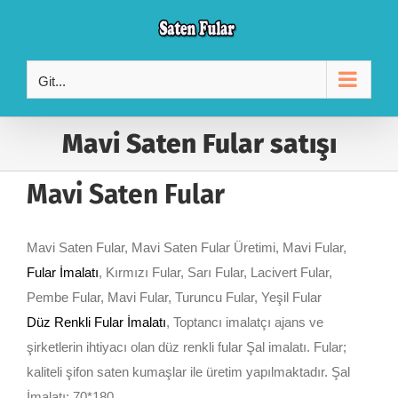
Skip
to
content
Git...
Mavi Saten Fular satışı
Mavi Saten Fular
Mavi Saten Fular, Mavi Saten Fular Üretimi, Mavi Fular,
Fular İmalatı
, Kırmızı Fular, Sarı Fular, Lacivert Fular,
Pembe Fular, Mavi Fular, Turuncu Fular, Yeşil Fular
Düz Renkli Fular İmalatı
, Toptancı imalatçı ajans ve
şirketlerin ihtiyacı olan düz renkli fular Şal imalatı. Fular;
kaliteli şifon saten kumaşlar ile üretim yapılmaktadır. Şal
İmalatı; 70*180