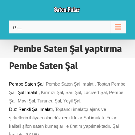
Skip
to
content
Git...
Pembe Saten Şal yaptırma
Pembe Saten Şal
Pembe Saten Şal
, Pembe Saten Şal İmalatı, Toptan Pembe
Şal,
Şal İmalatı
, Kırmızı Şal, Sarı Şal, Lacivert Şal, Pembe
Şal, Mavi Şal, Turuncu Şal, Yeşil Şal.
Düz Renkli Şal İmalatı
, Toptancı imalatçı ajans ve
şirketlerin ihtiyacı olan düz renkli fular Şal imalatı. Fular;
kaliteli şifon saten kumaşlar ile üretim yapılmaktadır. Şal
İmalatı; 70*180