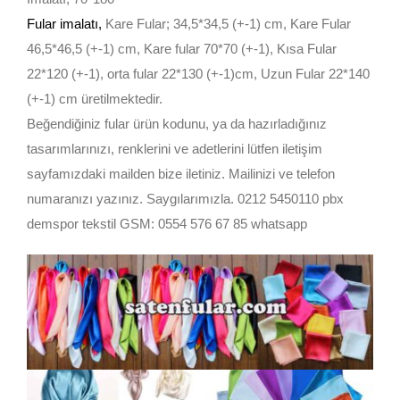
Fular imalatı
,
Kare Fular; 34,5*34,5 (+-1) cm, Kare Fular
46,5*46,5 (+-1) cm, Kare fular 70*70 (+-1), Kısa Fular
22*120 (+-1), orta fular 22*130 (+-1)cm, Uzun Fular 22*140
(+-1) cm üretilmektedir.
Beğendiğiniz fular ürün kodunu, ya da hazırladığınız
tasarımlarınızı, renklerini ve adetlerini lütfen iletişim
sayfamızdaki mailden bize iletiniz. Mailinizi ve telefon
numaranızı yazınız. Saygılarımızla. 0212 5450110 pbx
demspor tekstil GSM: 0554 576 67 85 whatsapp