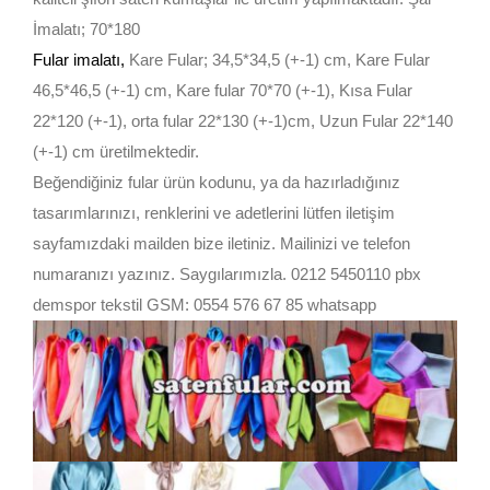
İmalatı; 70*180
Fular imalatı
,
Kare Fular; 34,5*34,5 (+-1) cm, Kare Fular
46,5*46,5 (+-1) cm, Kare fular 70*70 (+-1), Kısa Fular
22*120 (+-1), orta fular 22*130 (+-1)cm, Uzun Fular 22*140
(+-1) cm üretilmektedir.
Beğendiğiniz fular ürün kodunu, ya da hazırladığınız
tasarımlarınızı, renklerini ve adetlerini lütfen iletişim
sayfamızdaki mailden bize iletiniz. Mailinizi ve telefon
numaranızı yazınız. Saygılarımızla. 0212 5450110 pbx
demspor tekstil GSM: 0554 576 67 85 whatsapp