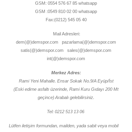
GSM: 0554 576 67 85 whatsapp
GSM :0549 810 02 00 whatsapp
Fax:(0212) 545 05 40
Mail Adresleri:
dem(@)demspor.com pazarlama(@)demspor.com
satis(@)demspor.com sales(@)demspor.com
int(@)demspor.com
Merkez Adres:
Rami Yeni Mahalle. Ensar Sokak No.9/A Eyüp/İst
(Eski edirne asfaltı üzerinde, Rami Kuru Gıdayı 200 Mt
geçince) Arabalı gelebilirsiniz.
Tel: 0212 513 13 06
Lütfen iletişim formundan, mailden, yada sabit veya mobil