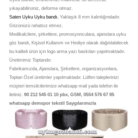
yıkayabilirsiniz, deforme olmaz.
Saten Uyku Uyku bandı
, Yaklaşık 8 mm kalınlığındadır.
Gözünüzü rahatsız etmez.
Medikalcilere, şirketlere, promosyonculara, ajanslara uyku
göz bandı, Kişisel Kullanım ve Hediye olarak dağıtılabilecek
bu kaliteli ürün için logo arma yazı baskıları yapılmaktadır.
Üretimimiz Toptandır.
Fabrikamızda, Ajanslara, Şirketlere, organizasyonlara,
Toptan Özel üretimler yapılmaktadır. Lütfen taleplerinizi
müşteri temsilcilerimize whatsapp mail yada telefon ile
iletiniz.
90 212 545 01 10 pbx, GSM, 0554 576 67 85
whatsapp demspor tekstil Saygılarımızla