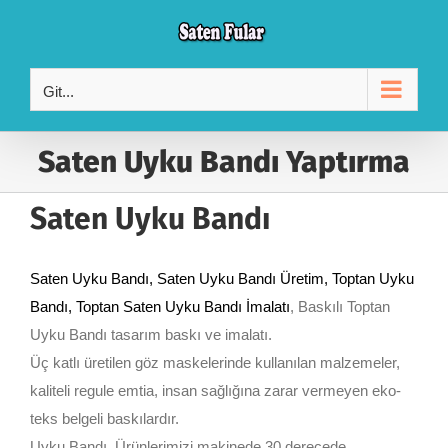
Skip
to
content
Git...
Saten Uyku Bandı Yaptırma
Saten Uyku Bandı
Saten Uyku Bandı
, Saten Uyku Bandı Üretim, Toptan Uyku
Bandı, Toptan Saten Uyku Bandı İmalatı
, Baskılı Toptan
Uyku Bandı tasarım baskı ve imalatı.
Üç katlı üretilen göz maskelerinde kullanılan malzemeler,
kaliteli regule emtia, insan sağlığına zarar vermeyen eko-
teks belgeli baskılardır.
Uyku Bandı, Ürünlerimizi makinede 30 derecede