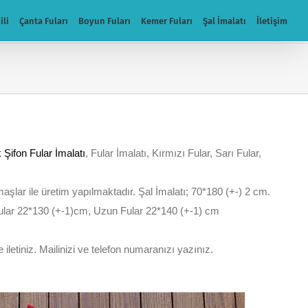
ili
Çanta Fuları
Boyun Fuları
Kemer Fuları
Şal İmalatı
İletişim
Şifon Fular İmalatı
, Fular İmalatı, Kırmızı Fular, Sarı Fular,
kumaşlar ile üretim yapılmaktadır. Şal İmalatı; 70*180 (+-) 2 cm.
 fular 22*130 (+-1)cm, Uzun Fular 22*140 (+-1) cm
 iletiniz. Mailinizi ve telefon numaranızı yazınız.