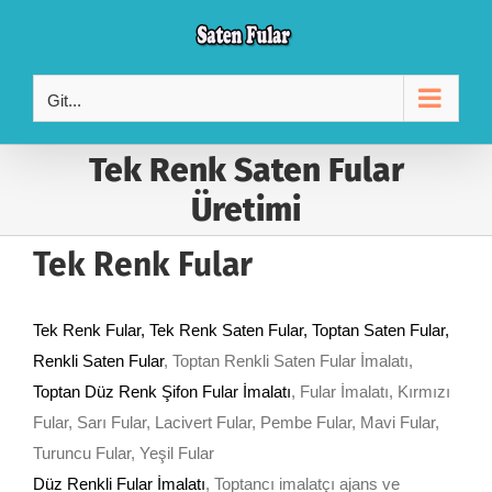
Skip
to
content
Git...
Tek Renk Saten Fular
Üretimi
Tek Renk Fular
Tek Renk Fular
, Tek Renk Saten Fular, Toptan Saten Fular,
Renkli Saten Fular
, Toptan Renkli Saten Fular İmalatı,
Toptan Düz Renk Şifon Fular İmalatı
, Fular İmalatı, Kırmızı
Fular, Sarı Fular, Lacivert Fular, Pembe Fular, Mavi Fular,
Turuncu Fular, Yeşil Fular
Düz Renkli Fular İmalatı
, Toptancı imalatçı ajans ve