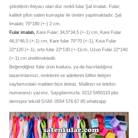
şirketlerin ihtiyacı olan düz renkli fular Şal imalatı. Fular;
kaliteli şifon saten kumaşlar ile üretim yapılmaktadır. Şal
İmalatı; 70*180 (+-) 2 cm.
Fular imalatı
,
Kare Fular; 34,5*34,5 (+-1) cm, Kare Fular
46,5*46,5 (+-1) cm, Kare fular 70*70 (+-1), Kısa Fular
22*120 (+-1), orta fular 22*130 (+-1)cm, Uzun Fular 22*140
(+-1) cm üretilmektedir.
Beğendiğiniz fular ürün kodunu, ya da hazırladığınız
tasarımlarınızı, renklerini ve adetlerini lütfen iletişim
sayfamızdaki mailden bize iletiniz. Mailinizi ve telefon
numaranızı yazınız. Saygılarımızla. 0212 5450110 pbx
demspor tekstil GSM: 0554 576 67 85 whatsapp