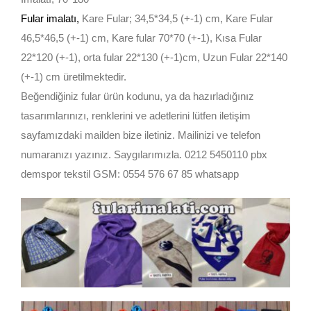
Fular imalatı
,
Kare Fular; 34,5*34,5 (+-1) cm, Kare Fular
46,5*46,5 (+-1) cm, Kare fular 70*70 (+-1), Kısa Fular
22*120 (+-1), orta fular 22*130 (+-1)cm, Uzun Fular 22*140
(+-1) cm üretilmektedir.
Beğendiğiniz fular ürün kodunu, ya da hazırladığınız
tasarımlarınızı, renklerini ve adetlerini lütfen iletişim
sayfamızdaki mailden bize iletiniz. Mailinizi ve telefon
numaranızı yazınız. Saygılarımızla. 0212 5450110 pbx
demspor tekstil GSM: 0554 576 67 85 whatsapp