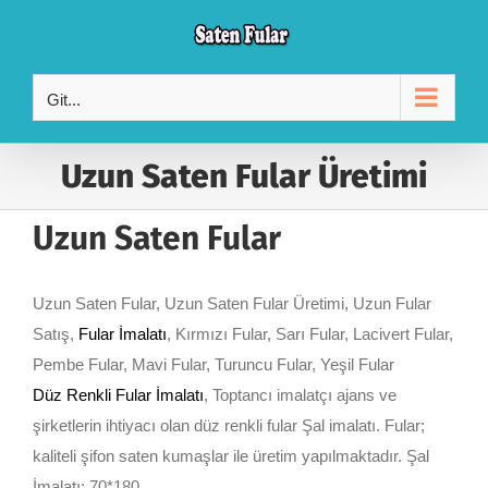
Skip
to
content
Git...
Uzun Saten Fular Üretimi
Uzun Saten Fular
Uzun Saten Fular, Uzun Saten Fular Üretimi, Uzun Fular
Satış,
Fular İmalatı
, Kırmızı Fular, Sarı Fular, Lacivert Fular,
Pembe Fular, Mavi Fular, Turuncu Fular, Yeşil Fular
Düz Renkli Fular İmalatı
, Toptancı imalatçı ajans ve
şirketlerin ihtiyacı olan düz renkli fular Şal imalatı. Fular;
kaliteli şifon saten kumaşlar ile üretim yapılmaktadır. Şal
İmalatı; 70*180