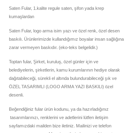
Saten Fular, 1.kalite regule saten, şifon yada krep
kumaşlardan
Saten Fular, logo arma isim yazı ve özel renk, özel desen
baskılı. Ürünlerimizde kullandığımız boyalar insan sağlığına
zarar vermeyen baskıdır. (eko-teks belgelidir.)
Toptan fular, Şirket, kuruluş, özel günler için ve
belediyelerin, şirketlerin, kamu kurumlarının hediye olarak
dağıtabileceği, sürekli el altında bulundurabileceği şık ve
ÖZEL TASARIMLI (LOGO ARMA YAZI BASKILI) özel
desenli.
Beğendiğiniz fular ürün kodunu, ya da hazırladığınız
tasarımlarınızı, renklerini ve adetlerini lütfen iletişim
sayfamızdaki mailden bize iletiniz. Mailinizi ve telefon