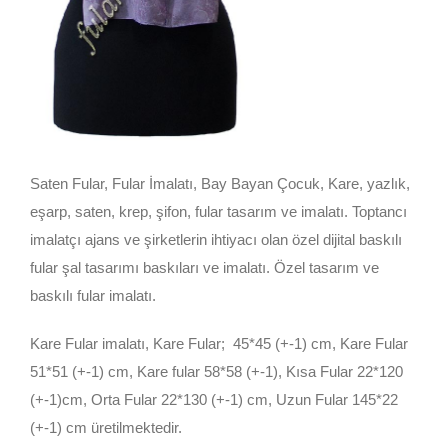
Saten Fular, Fular İmalatı, Bay Bayan Çocuk, Kare, yazlık,
eşarp, saten, krep, şifon, fular tasarım ve imalatı. Toptancı
imalatçı ajans ve şirketlerin ihtiyacı olan özel dijital baskılı
fular şal tasarımı baskıları ve imalatı. Özel tasarım ve
baskılı fular imalatı.
Kare Fular imalatı, Kare Fular; 45*45 (+-1) cm, Kare Fular
51*51 (+-1) cm, Kare fular 58*58 (+-1), Kısa Fular 22*120
(+-1)cm, Orta Fular 22*130 (+-1) cm, Uzun Fular 145*22
(+-1) cm üretilmektedir.