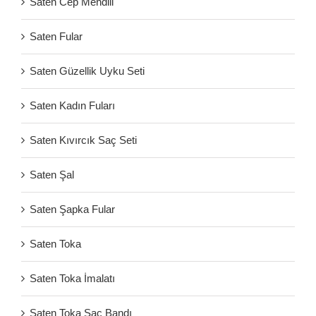
Saten Cep Mendili
Saten Fular
Saten Güzellik Uyku Seti
Saten Kadın Fuları
Saten Kıvırcık Saç Seti
Saten Şal
Saten Şapka Fular
Saten Toka
Saten Toka İmalatı
Saten Toka Saç Bandı