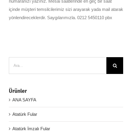
numaranızı yazınız. Mesai saatlerinde en geç bir saat
içinde müşteri temsilcilerimiz sizi arayarak yada mail atarak
yönlendireceklerdir. Saygılarımızla. 0212 5450110 pbx
Ara:
Ürünler
ANA SAYFA
Atatürk Fular
Atatürk İmzalı Fular