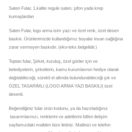
Saten Fular, 1.kalite regule saten, şifon yada krep
kumaşlardan
Saten Fular, logo arma isim yazı ve özel renk, özel desen
baskılı. Ürünlerimizde kullandığımız boyalar insan sağlığına
zarar vermeyen baskıdır. (eko-teks belgelidir.)
Toptan fular, Şirket, kuruluş, özel günler için ve
belediyelerin, şirketlerin, kamu kurumlarının hediye olarak
dağıtabileceği, sürekli el altında bulundurabileceği şık ve
ÖZEL TASARIMLI (LOGO ARMA YAZI BASKILI) özel
desenli.
Beğendiğiniz fular ürün kodunu, ya da hazırladığınız
tasarımlarınızı, renklerini ve adetlerini lütfen iletişim
sayfamızdaki mailden bize iletiniz. Mailinizi ve telefon