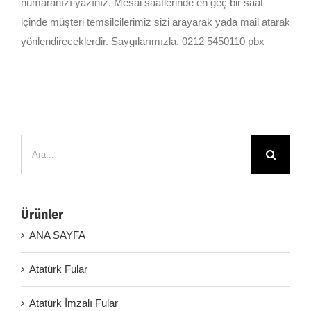
numaranızı yazınız. Mesai saatlerinde en geç bir saat
içinde müşteri temsilcilerimiz sizi arayarak yada mail atarak
yönlendireceklerdir. Saygılarımızla. 0212 5450110 pbx
Ara:
Ürünler
ANA SAYFA
Atatürk Fular
Atatürk İmzalı Fular