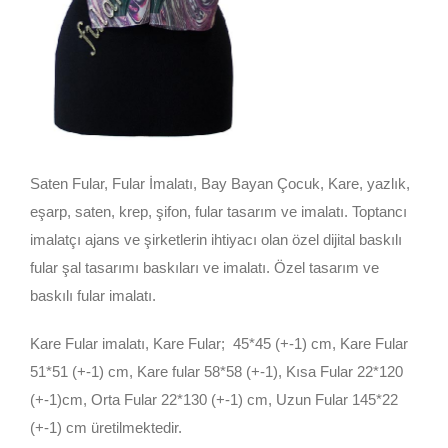
Saten Fular, Fular İmalatı, Bay Bayan Çocuk, Kare, yazlık,
eşarp, saten, krep, şifon, fular tasarım ve imalatı. Toptancı
imalatçı ajans ve şirketlerin ihtiyacı olan özel dijital baskılı
fular şal tasarımı baskıları ve imalatı. Özel tasarım ve
baskılı fular imalatı.
Kare Fular imalatı, Kare Fular; 45*45 (+-1) cm, Kare Fular
51*51 (+-1) cm, Kare fular 58*58 (+-1), Kısa Fular 22*120
(+-1)cm, Orta Fular 22*130 (+-1) cm, Uzun Fular 145*22
(+-1) cm üretilmektedir.