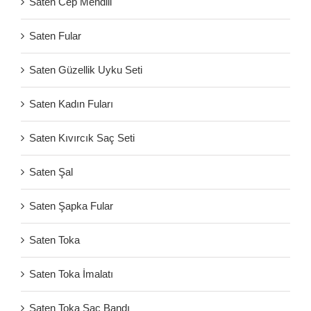
Saten Cep Mendili
Saten Fular
Saten Güzellik Uyku Seti
Saten Kadın Fuları
Saten Kıvırcık Saç Seti
Saten Şal
Saten Şapka Fular
Saten Toka
Saten Toka İmalatı
Saten Toka Saç Bandı