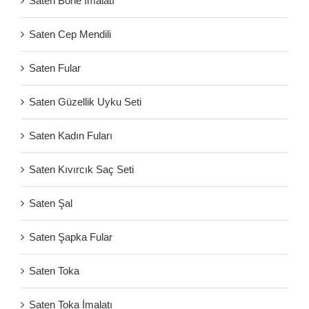
Saten Bone İmalatı
Saten Cep Mendili
Saten Fular
Saten Güzellik Uyku Seti
Saten Kadın Fuları
Saten Kıvırcık Saç Seti
Saten Şal
Saten Şapka Fular
Saten Toka
Saten Toka İmalatı