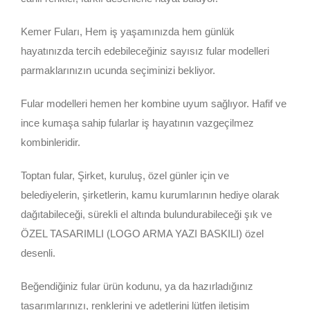
Kemer Fuları, Hem iş yaşamınızda hem günlük
hayatınızda tercih edebileceğiniz sayısız fular modelleri
parmaklarınızın ucunda seçiminizi bekliyor.
Fular modelleri hemen her kombine uyum sağlıyor. Hafif ve
ince kumaşa sahip fularlar iş hayatının vazgeçilmez
kombinleridir.
Toptan fular, Şirket, kuruluş, özel günler için ve
belediyelerin, şirketlerin, kamu kurumlarının hediye olarak
dağıtabileceği, sürekli el altında bulundurabileceği şık ve
ÖZEL TASARIMLI (LOGO ARMA YAZI BASKILI) özel
desenli.
Beğendiğiniz fular ürün kodunu, ya da hazırladığınız
tasarımlarınızı, renklerini ve adetlerini lütfen iletişim