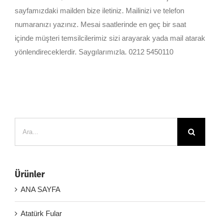
sayfamızdaki mailden bize iletiniz. Mailinizi ve telefon
numaranızı yazınız. Mesai saatlerinde en geç bir saat
içinde müşteri temsilcilerimiz sizi arayarak yada mail atarak
yönlendireceklerdir. Saygılarımızla. 0212 5450110
Ara:
Ürünler
ANA SAYFA
Atatürk Fular