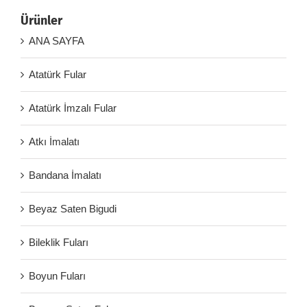
Ürünler
ANA SAYFA
Atatürk Fular
Atatürk İmzalı Fular
Atkı İmalatı
Bandana İmalatı
Beyaz Saten Bigudi
Bileklik Fuları
Boyun Fuları