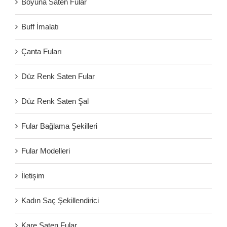
Boyuna Saten Fular
Buff İmalatı
Çanta Fuları
Düz Renk Saten Fular
Düz Renk Saten Şal
Fular Bağlama Şekilleri
Fular Modelleri
İletişim
Kadın Saç Şekillendirici
Kare Saten Fular