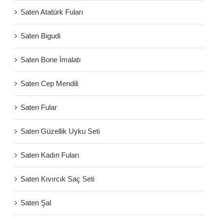
Saten Atatürk Fuları
Saten Bigudi
Saten Bone İmalatı
Saten Cep Mendili
Saten Fular
Saten Güzellik Uyku Seti
Saten Kadın Fuları
Saten Kıvırcık Saç Seti
Saten Şal