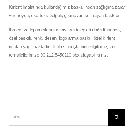
Kırlent imalatında kullandığımız baskı, insan sağlığına zarar
vermeyen, eko-teks belgeli, çıkmayan solmayan baskıdır.
İhracat ve toptancıların, ajansların talepleri doğrultusunda,
özel baskılı, renk, desen, logo arma baskılı özel kırlent
imalatı yapılmaktadır. Toplu siparişlerinizle ilgili müşteri
temsilcilerimize 90 212 5450110 pbx ulaşabilirsiniz.
Ara: