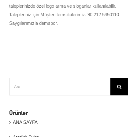
taleplerinizde özel logo arma ve sloganlar kullanılabilir.
Talepleriniz için Müşteri temsilcilerimiz. 90 212 5450110
Saygılarımızla demspor.
Ara:
Ürünler
ANA SAYFA