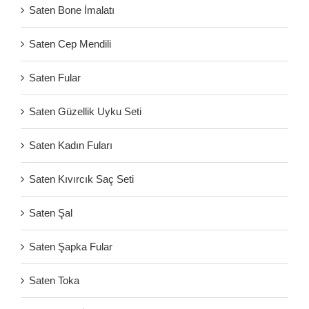
Saten Bone İmalatı
Saten Cep Mendili
Saten Fular
Saten Güzellik Uyku Seti
Saten Kadın Fuları
Saten Kıvırcık Saç Seti
Saten Şal
Saten Şapka Fular
Saten Toka