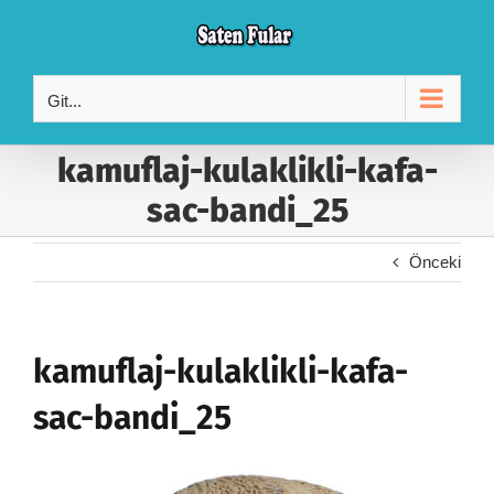
Skip
to
content
Git...
kamuflaj-kulaklikli-kafa-
sac-bandi_25
Önceki
kamuflaj-kulaklikli-kafa-
sac-bandi_25