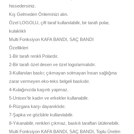
hissedersiniz.
Kış Gelmeden Önleminizi alın.
Özel LOGOLU, çift taraf kullanılabilir, bir tarafı polar,
kulaklıklı
Multi Fonksiyon KAFA BANDI, SAÇ BANDI
Özellikleri
1-Bir tarafı renkli Polardır.
2-Bir tarafı özel desen ve özel logo/armalıdır.
3-Kullanılan baskı; çıkmayan solmayan İnsan sağlığına
zarar vermeyen eko-teks belgeli baskıdır.
4-Kulağınızda kaşıntı yapmaz.
5-Unisex’tir kadın ve erkekler kullanabilir.
6-Rüzgara karşı dayanıklıdır.
7-Şapka ve gözlükle kullanılabilir.
8-Yıkanabilir, renkleri çıkmaz, baskılı taraftan ütülenebilir.
Multi Fonksiyon KAFA BANDI, SAÇ BANDI, Toplu Üretim