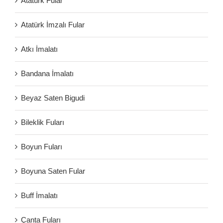
Atatürk Fular
Atatürk İmzalı Fular
Atkı İmalatı
Bandana İmalatı
Beyaz Saten Bigudi
Bileklik Fuları
Boyun Fuları
Boyuna Saten Fular
Buff İmalatı
Çanta Fuları