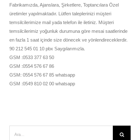
Fabrikamızda, Ajanslara, Şirketlere, Toptancılara Özel
üretimler yapılmaktadır. Lütfen taleplerinizi müşteri
temsilcilerimize mail yada telefon ile iletiniz. Müşteri
temsilcilerimiz yoğunluk durumuna göre mesai saatlerinde
en fazla 1 saat içinde size dönecek ve yönlendireceklerdir.
90 212 545 01 10 pbx Saygılarımızla.
GSM :0533 377 63 50
GSM :0554 576 67 86
GSM: 0554 576 67 85 whatsapp
GSM :0549 810 02 00 whatsapp
Ara: