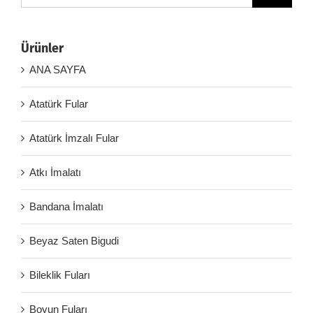
Ürünler
ANA SAYFA
Atatürk Fular
Atatürk İmzalı Fular
Atkı İmalatı
Bandana İmalatı
Beyaz Saten Bigudi
Bileklik Fuları
Boyun Fuları