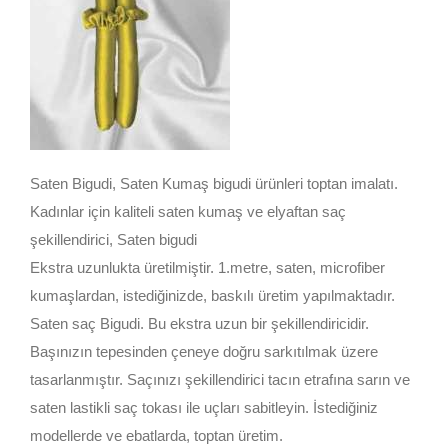
Saten Bigudi, Saten Kumaş bigudi ürünleri toptan imalatı.
Kadınlar için kaliteli saten kumaş ve elyaftan saç
şekillendirici, Saten bigudi
Ekstra uzunlukta üretilmiştir. 1.metre, saten, microfiber
kumaşlardan, istediğinizde, baskılı üretim yapılmaktadır.
Saten saç Bigudi. Bu ekstra uzun bir şekillendiricidir.
Başınızın tepesinden çeneye doğru sarkıtılmak üzere
tasarlanmıştır. Saçınızı şekillendirici tacın etrafına sarın ve
saten lastikli saç tokası ile uçları sabitleyin. İstediğiniz
modellerde ve ebatlarda, toptan üretim.