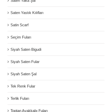
Saten Yaka Şal
Saten Yastık Kılıfları
Satin Scarf
Seçim Fuları
Siyah Saten Bigudi
Siyah Saten Fular
Siyah Saten Şal
Tek Renk Fular
Terlik Fuları
Toptan Ayakkabı Fuları