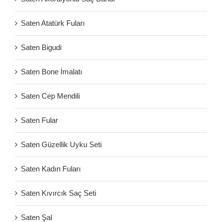
Saten Atatürk Fuları
Saten Bigudi
Saten Bone İmalatı
Saten Cep Mendili
Saten Fular
Saten Güzellik Uyku Seti
Saten Kadın Fuları
Saten Kıvırcık Saç Seti
Saten Şal