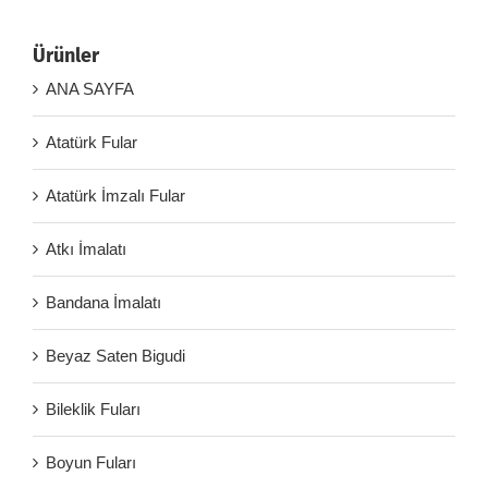
Ürünler
ANA SAYFA
Atatürk Fular
Atatürk İmzalı Fular
Atkı İmalatı
Bandana İmalatı
Beyaz Saten Bigudi
Bileklik Fuları
Boyun Fuları