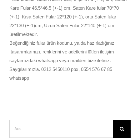
Kare Fular 46,5*46,5 (+-1) cm, Saten Kare fular 70*70
(+-1), Kısa Saten Fular 22*120 (+-1), orta Saten fular
22*130 (+-1)cm, Uzun Saten Fular 22*140 (+-1) cm
üretilmektedir.
Beğendiğiniz fular ürün kodunu, ya da hazırladığınız
tasarımlarınızı, renklerini ve adetlerini lütfen iletişim
sayfamızdaki whatsapp veya mailden bize iletiniz.
Saygılarımızla. 0212 5450110 pbx, 0554 576 67 85
whatsapp
Ara: