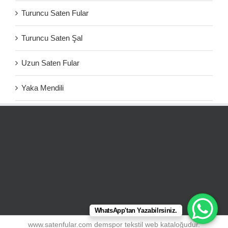
Turuncu Saten Fular
Turuncu Saten Şal
Uzun Saten Fular
Yaka Mendili
WhatsApp'tan Yazabilrsiniz.
www.satenfular.com demspor tekstil web kataloğudur.