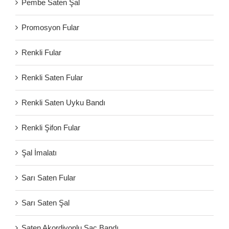
Pembe Saten Şal
Promosyon Fular
Renkli Fular
Renkli Saten Fular
Renkli Saten Uyku Bandı
Renkli Şifon Fular
Şal İmalatı
Sarı Saten Fular
Sarı Saten Şal
Saten Akordiyonlu Saç Bandı