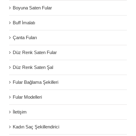
Boyuna Saten Fular
Buff İmalatı
Çanta Fuları
Düz Renk Saten Fular
Düz Renk Saten Şal
Fular Bağlama Şekilleri
Fular Modelleri
İletişim
Kadın Saç Şekillendirici