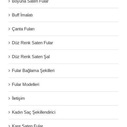
Boyuna Saten Fular
Buff İmalatı
Çanta Fuları
Düz Renk Saten Fular
Düz Renk Saten Şal
Fular Bağlama Şekilleri
Fular Modelleri
İletişim
Kadın Saç Şekillendirici
Kare Saten Fular