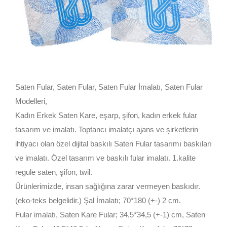
Saten Fular, Saten Fular, Saten Fular İmalatı, Saten Fular
Modelleri,
Kadın Erkek Saten Kare, eşarp, şifon, kadın erkek fular
tasarım ve imalatı. Toptancı imalatçı ajans ve şirketlerin
ihtiyacı olan özel dijital baskılı Saten Fular tasarımı baskıları
ve imalatı. Özel tasarım ve baskılı fular imalatı. 1.kalite
regule saten, şifon, twil.
Ürünlerimizde, insan sağlığına zarar vermeyen baskıdır.
(eko-teks belgelidir.) Şal İmalatı; 70*180 (+-) 2 cm.
Fular imalatı, Saten Kare Fular; 34,5*34,5 (+-1) cm, Saten