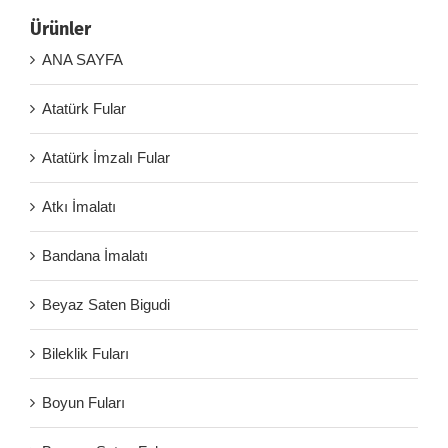
Ürünler
ANA SAYFA
Atatürk Fular
Atatürk İmzalı Fular
Atkı İmalatı
Bandana İmalatı
Beyaz Saten Bigudi
Bileklik Fuları
Boyun Fuları