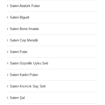
Saten Atatürk Fuları
Saten Bigudi
Saten Bone İmalatı
Saten Cep Mendili
Saten Fular
Saten Güzellik Uyku Seti
Saten Kadın Fuları
Saten Kıvırcık Saç Seti
Saten Şal