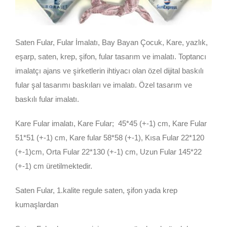
Saten Fular, Fular İmalatı, Bay Bayan Çocuk, Kare, yazlık,
eşarp, saten, krep, şifon, fular tasarım ve imalatı. Toptancı
imalatçı ajans ve şirketlerin ihtiyacı olan özel dijital baskılı
fular şal tasarımı baskıları ve imalatı. Özel tasarım ve
baskılı fular imalatı.
Kare Fular imalatı, Kare Fular; 45*45 (+-1) cm, Kare Fular
51*51 (+-1) cm, Kare fular 58*58 (+-1), Kısa Fular 22*120
(+-1)cm, Orta Fular 22*130 (+-1) cm, Uzun Fular 145*22
(+-1) cm üretilmektedir.
Saten Fular, 1.kalite regule saten, şifon yada krep
kumaşlardan