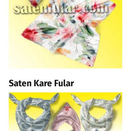
Saten Kare Fular