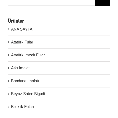
Ürünler
ANA SAYFA
Atatürk Fular
Atatürk İmzalı Fular
Atkı İmalatı
Bandana İmalatı
Beyaz Saten Bigudi
Bileklik Fuları