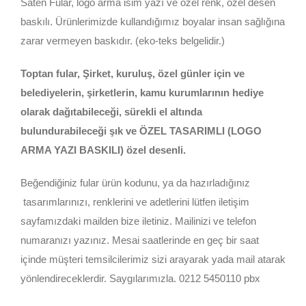
Saten Fular, logo arma isim yazı ve özel renk, özel desen
baskılı. Ürünlerimizde kullandığımız boyalar insan sağlığına
zarar vermeyen baskıdır. (eko-teks belgelidir.)
Toptan fular, Şirket, kuruluş, özel günler için ve
belediyelerin, şirketlerin, kamu kurumlarının hediye
olarak dağıtabileceği, sürekli el altında
bulundurabileceği şık ve ÖZEL TASARIMLI (LOGO
ARMA YAZI BASKILI) özel desenli.
Beğendiğiniz fular ürün kodunu, ya da hazırladığınız
tasarımlarınızı, renklerini ve adetlerini lütfen iletişim
sayfamızdaki mailden bize iletiniz. Mailinizi ve telefon
numaranızı yazınız. Mesai saatlerinde en geç bir saat
içinde müşteri temsilcilerimiz sizi arayarak yada mail atarak
yönlendireceklerdir. Saygılarımızla. 0212 5450110 pbx