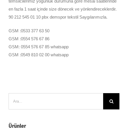
temsilcilerimiz yoğunluk durumuna göre mesai saatlerinde
en fazla 1 saat içinde size dönecek ve yönlendireceklerdir.
90 212 545 01 10 pbx demspor tekstil Saygılarımızla.
GSM :0533 377 63 50
GSM :0554 576 67 86
GSM: 0554 576 67 85 whatsapp
GSM :0549 810 02 00 whatsapp
Ara:
Ürünler