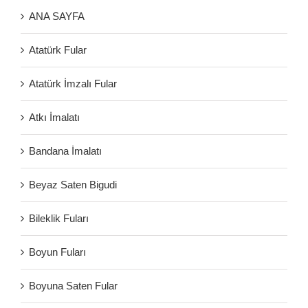
ANA SAYFA
Atatürk Fular
Atatürk İmzalı Fular
Atkı İmalatı
Bandana İmalatı
Beyaz Saten Bigudi
Bileklik Fuları
Boyun Fuları
Boyuna Saten Fular