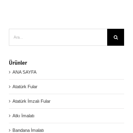
Ara:
Ürünler
ANA SAYFA
Atatürk Fular
Atatürk İmzalı Fular
Atkı İmalatı
Bandana İmalatı