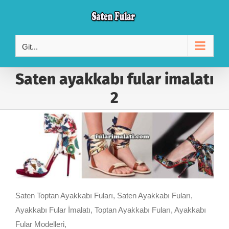
Skip
to
content
Git...
Saten ayakkabı fular imalatı
2
Saten Toptan Ayakkabı Fuları, Saten Ayakkabı Fuları,
Ayakkabı Fular İmalatı, Toptan Ayakkabı Fuları, Ayakkabı
Fular Modelleri,