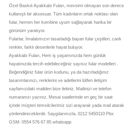
Özel Baskılı Ayakkabı Fuları, mevsimi olmayan son derece
kullanışlı bir aksesuar. Tüm kadınların ortak noktası olan
fular, hemen her kombine uyum sağlayarak harika bir
görünüm yaratıyor.
Fularlar, İmalatımızın tasarladığı bayan fular çeşitleri, canlı
renkler, farklı desenlerle hayat buluyor.
Ayakkabı Fuları, Hem iş yaşamınızda hem günlük
hayatınızda tercih edebileceğiniz sayısız fular modelleri .
Beğendiğiniz fular ürün kodunu, ya da hazırladığınız
tasarımlarınızı, renklerini ve adetlerini lütfen iletişim
sayfamızdaki mailden bize iletiniz. Mailinizi ve telefon
numaranızı yazınız. Mesai saatlerinde en geç bir saat
içinde müşteri temsilcilerimiz sizi arayarak yada mail atarak
yönlendireceklerdir. Saygılarımızla. 0212 5450110 Pbx
GSM: 0554 576 67 85 whatsapp