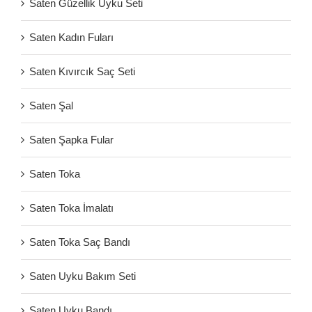
Saten Güzellik Uyku Seti
Saten Kadın Fuları
Saten Kıvırcık Saç Seti
Saten Şal
Saten Şapka Fular
Saten Toka
Saten Toka İmalatı
Saten Toka Saç Bandı
Saten Uyku Bakım Seti
Saten Uyku Bandı