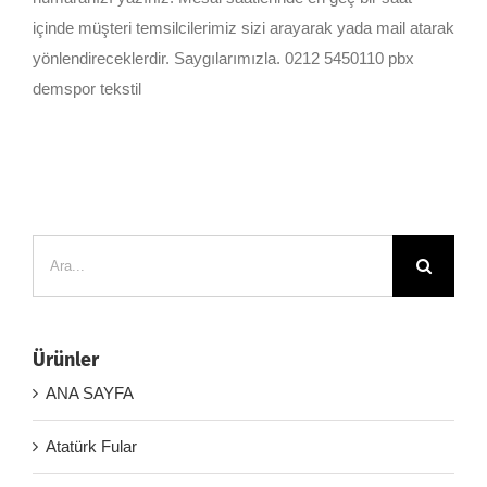
içinde müşteri temsilcilerimiz sizi arayarak yada mail atarak
yönlendireceklerdir. Saygılarımızla. 0212 5450110 pbx
demspor tekstil
Ara:
Ürünler
ANA SAYFA
Atatürk Fular