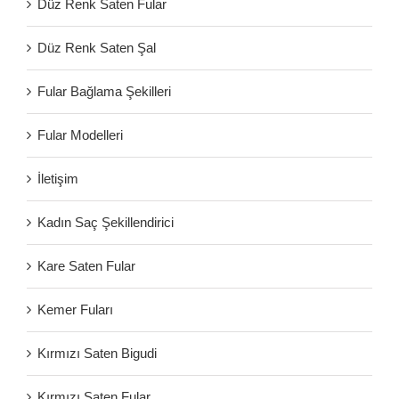
Düz Renk Saten Fular
Düz Renk Saten Şal
Fular Bağlama Şekilleri
Fular Modelleri
İletişim
Kadın Saç Şekillendirici
Kare Saten Fular
Kemer Fuları
Kırmızı Saten Bigudi
Kırmızı Saten Fular