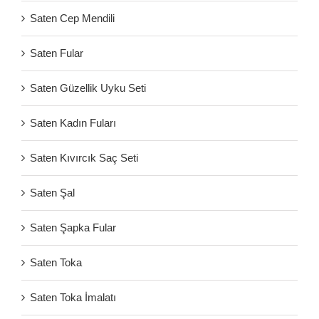
Saten Cep Mendili
Saten Fular
Saten Güzellik Uyku Seti
Saten Kadın Fuları
Saten Kıvırcık Saç Seti
Saten Şal
Saten Şapka Fular
Saten Toka
Saten Toka İmalatı