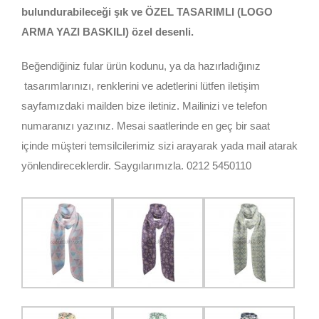
bulundurabileceği şık ve ÖZEL TASARIMLI (LOGO
ARMA YAZI BASKILI) özel desenli.
Beğendiğiniz fular ürün kodunu, ya da hazırladığınız
tasarımlarınızı, renklerini ve adetlerini lütfen iletişim
sayfamızdaki mailden bize iletiniz. Mailinizi ve telefon
numaranızı yazınız. Mesai saatlerinde en geç bir saat
içinde müşteri temsilcilerimiz sizi arayarak yada mail atarak
yönlendireceklerdir. Saygılarımızla. 0212 5450110