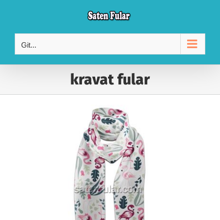
Skip
to
content
Git...
kravat fular