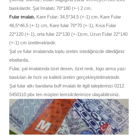
baskılardır. Şal İmalatı; 70*180 (+-) 2 cm.
Fular imalatı
,
Kare Fular; 34,5*34,5 (+-1) cm, Kare Fular
46,5*46,5 (+-1) cm, Kare fular 70*70 (+-1), Kısa Fular
22*120 (+-1), orta fular 22*130 (+-1)cm, Uzun Fular 22*140
(+-1) cm üretilmektedir.
Şal ve fular imalatında toplu üretim istediğinizde dilediğiniz
ebatlarda,
Fular, şal imalatında özel desen, özel renk, logo arma yazı
baskıları ile hızlı ve kaliteli üretim gerçekleştirilmektedir.
Şal fular atkı bandana buff imalatı ile ilgili taleplerinizi 0212
5450110 pbx ten müşteri temsilcilerimize ulaşabilirsiniz.