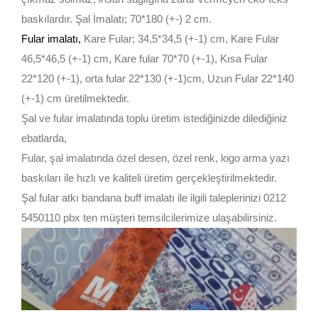
baskılardır. Şal İmalatı; 70*180 (+-) 2 cm.
Fular imalatı
,
Kare Fular; 34,5*34,5 (+-1) cm, Kare Fular
46,5*46,5 (+-1) cm, Kare fular 70*70 (+-1), Kısa Fular
22*120 (+-1), orta fular 22*130 (+-1)cm, Uzun Fular 22*140
(+-1) cm üretilmektedir.
Şal ve fular imalatında toplu üretim istediğinizde dilediğiniz
ebatlarda,
Fular, şal imalatında özel desen, özel renk, logo arma yazı
baskıları ile hızlı ve kaliteli üretim gerçekleştirilmektedir.
Şal fular atkı bandana buff imalatı ile ilgili taleplerinizi 0212
5450110 pbx ten müşteri temsilcilerimize ulaşabilirsiniz.