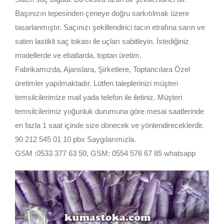
Başınızın tepesinden çeneye doğru sarkıtılmak üzere
tasarlanmıştır. Saçınızı şekillendirici tacın etrafına sarın ve
saten lastikli saç tokası ile uçları sabitleyin. İstediğiniz
modellerde ve ebatlarda, toptan üretim.
Fabrikamızda, Ajanslara, Şirketlere, Toptancılara Özel
üretimler yapılmaktadır. Lütfen taleplerinizi müşteri
temsilcilerimize mail yada telefon ile iletiniz. Müşteri
temsilcilerimiz yoğunluk durumuna göre mesai saatlerinde
en fazla 1 saat içinde size dönecek ve yönlendireceklerdir.
90 212 545 01 10 pbx Saygılarımızla.
GSM :0533 377 63 50, GSM: 0554 576 67 85 whatsapp