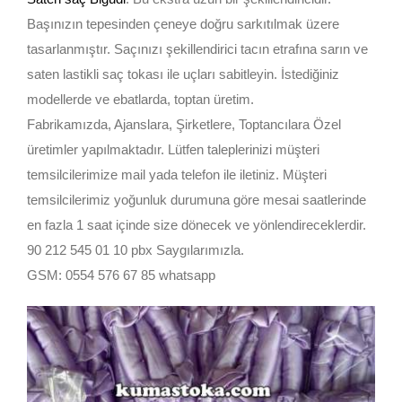
Başınızın tepesinden çeneye doğru sarkıtılmak üzere
tasarlanmıştır. Saçınızı şekillendirici tacın etrafına sarın ve
saten lastikli saç tokası ile uçları sabitleyin. İstediğiniz
modellerde ve ebatlarda, toptan üretim.
Fabrikamızda, Ajanslara, Şirketlere, Toptancılara Özel
üretimler yapılmaktadır. Lütfen taleplerinizi müşteri
temsilcilerimize mail yada telefon ile iletiniz. Müşteri
temsilcilerimiz yoğunluk durumuna göre mesai saatlerinde
en fazla 1 saat içinde size dönecek ve yönlendireceklerdir.
90 212 545 01 10 pbx Saygılarımızla.
GSM: 0554 576 67 85 whatsapp