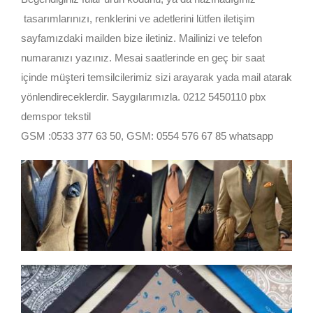
tasarımlarınızı, renklerini ve adetlerini lütfen iletişim
sayfamızdaki mailden bize iletiniz. Mailinizi ve telefon
numaranızı yazınız. Mesai saatlerinde en geç bir saat
içinde müşteri temsilcilerimiz sizi arayarak yada mail atarak
yönlendireceklerdir. Saygılarımızla. 0212 5450110 pbx
demspor tekstil
GSM :0533 377 63 50, GSM: 0554 576 67 85 whatsapp