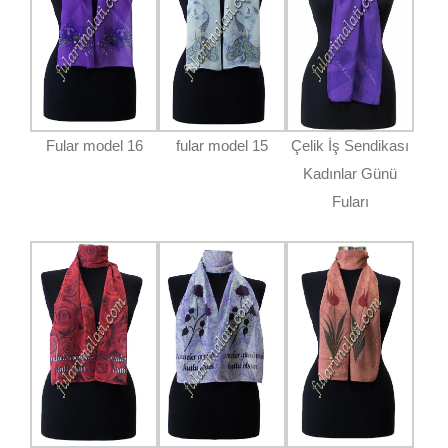
Fular model 16
fular model 15
Çelik İş Sendikası
Kadınlar Günü
Fuları