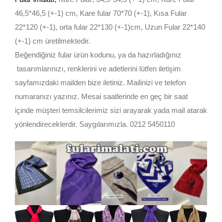
46,5*46,5 (+-1) cm, Kare fular 70*70 (+-1), Kısa Fular
22*120 (+-1), orta fular 22*130 (+-1)cm, Uzun Fular 22*140
(+-1) cm üretilmektedir.
Beğendiğiniz fular ürün kodunu, ya da hazırladığınız
tasarımlarınızı, renklerini ve adetlerini lütfen iletişim
sayfamızdaki mailden bize iletiniz. Mailinizi ve telefon
numaranızı yazınız. Mesai saatlerinde en geç bir saat
içinde müşteri temsilcilerimiz sizi arayarak yada mail atarak
yönlendireceklerdir. Saygılarımızla. 0212 5450110