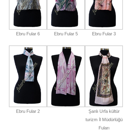
Ebru Fular 6
Ebru Fular 5
Ebru Fular 3
Ebru Fular 2
Şanlı Urfa kültür
turizm İl Müdürlüğü
Fuları