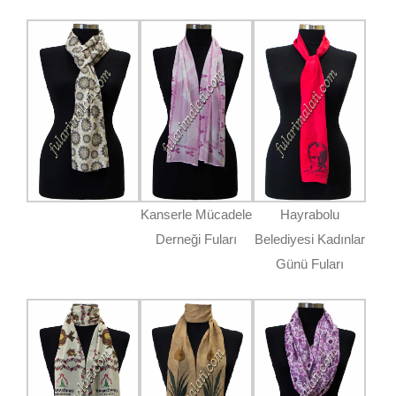
Kanserle Mücadele
Hayrabolu
Derneği Fuları
Belediyesi Kadınlar
Günü Fuları