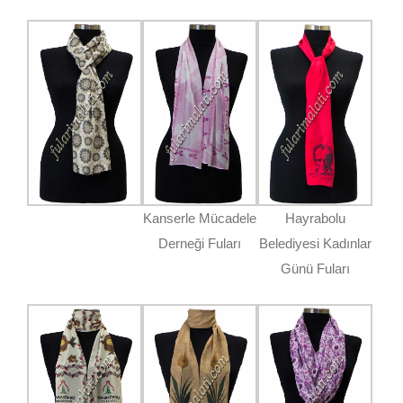
Kanserle Mücadele
Hayrabolu
Derneği Fuları
Belediyesi Kadınlar
Günü Fuları