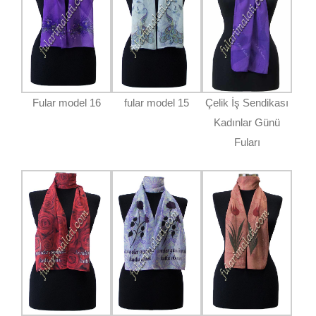
Fular model 16
fular model 15
Çelik İş Sendikası
Kadınlar Günü
Fuları