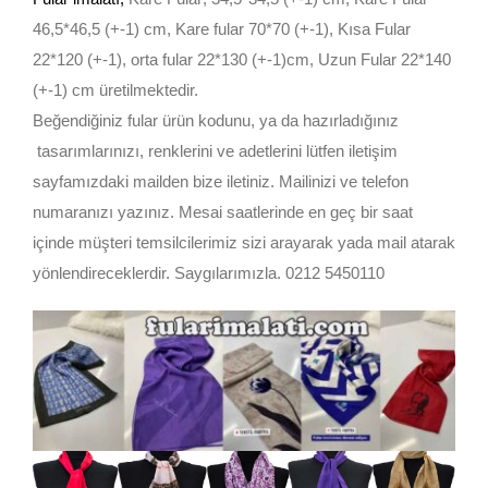
46,5*46,5 (+-1) cm, Kare fular 70*70 (+-1), Kısa Fular
22*120 (+-1), orta fular 22*130 (+-1)cm, Uzun Fular 22*140
(+-1) cm üretilmektedir.
Beğendiğiniz fular ürün kodunu, ya da hazırladığınız
tasarımlarınızı, renklerini ve adetlerini lütfen iletişim
sayfamızdaki mailden bize iletiniz. Mailinizi ve telefon
numaranızı yazınız. Mesai saatlerinde en geç bir saat
içinde müşteri temsilcilerimiz sizi arayarak yada mail atarak
yönlendireceklerdir. Saygılarımızla. 0212 5450110