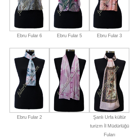
Ebru Fular 6
Ebru Fular 5
Ebru Fular 3
Ebru Fular 2
Şanlı Urfa kültür
turizm İl Müdürlüğü
Fuları