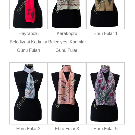
Hayrabolu
Karaköprü
Ebru Fular 1
Belediyesi Kadınlar
Belediyesi Kadınlar
Günü Fuları
Günü Fuları
Ebru Fular 2
Ebru Fular 3
Ebru Fular 5