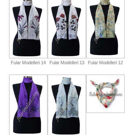
Fular Modelleri 14
Fular Modelleri 13
Fular Modelleri 12