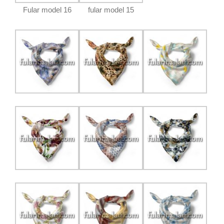
Fular model 16
fular model 15