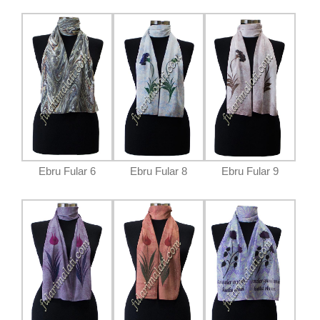
Ebru Fular 6
Ebru Fular 8
Ebru Fular 9