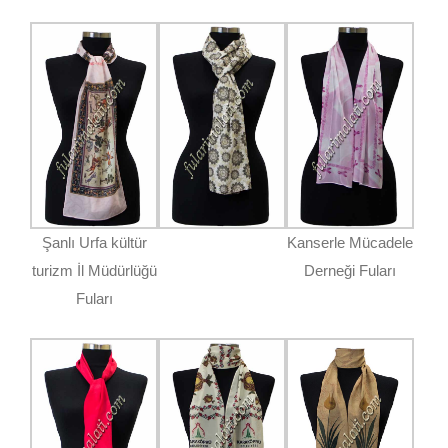
Şanlı Urfa kültür
Kanserle Mücadele
turizm İl Müdürlüğü
Derneği Fuları
Fuları