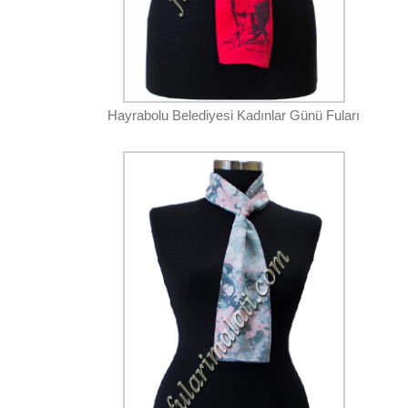
Hayrabolu Belediyesi Kadınlar Günü Fuları