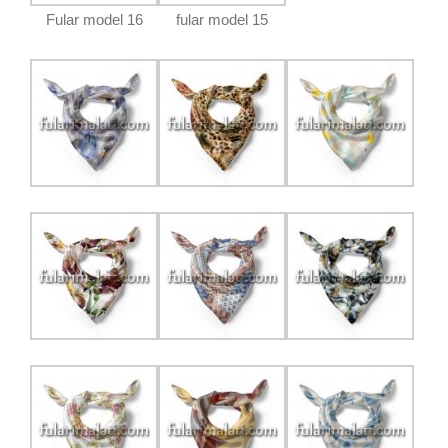
Fular model 16
fular model 15