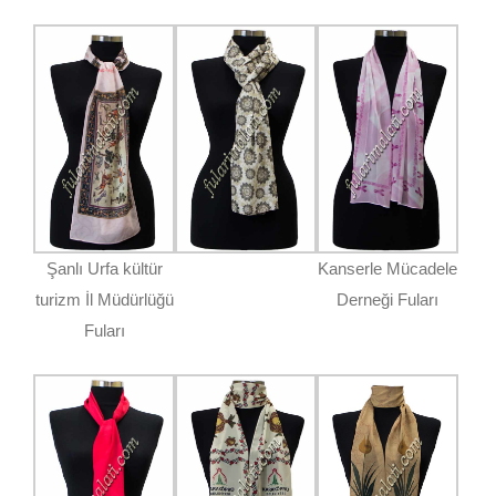
Şanlı Urfa kültür
Kanserle Mücadele
turizm İl Müdürlüğü
Derneği Fuları
Fuları