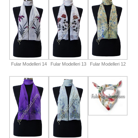
Fular Modelleri 14
Fular Modelleri 13
Fular Modelleri 12