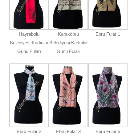
Hayrabolu
Karaköprü
Ebru Fular 1
Belediyesi Kadınlar
Belediyesi Kadınlar
Günü Fuları
Günü Fuları
Ebru Fular 2
Ebru Fular 3
Ebru Fular 5