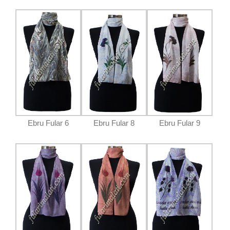
Ebru Fular 6
Ebru Fular 8
Ebru Fular 9