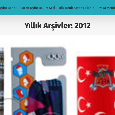
Uyku Bandı
Saten Uyku Bakım Seti
Düz Renk Saten Fular
Yaka Mend
Yıllık Arşivler:
2012