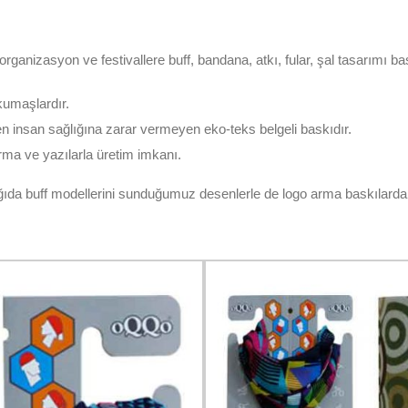
, organizasyon ve festivallere buff, bandana, atkı, fular, şal tasarımı ba
kumaşlardır.
n insan sağlığına zarar vermeyen eko-teks belgeli baskıdır.
arma ve yazılarla üretim imkanı.
ağıda buff modellerini sunduğumuz desenlerle de logo arma baskılarda ya