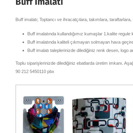
Buff İmalatı
Buff imalatı; Toptancı ve ihracatçılara, takımlara, taraftarlara
Buff imalatında kullandığımız kumaşlar 1.kalite regule 
Buff imalatında kaliteli çıkmayan solmayan hava geçire
Buff imalatı taleplerinizde dilediğiniz renk desen, logo 
Toplu siparişlerinizde dilediğiniz ebatlarda üretim imkanı. Aş
90 212 5450110 pbx