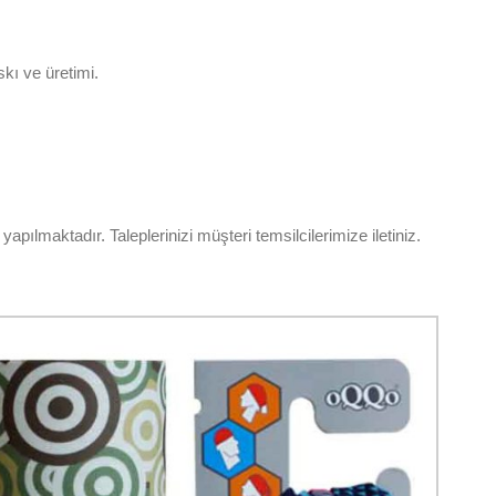
skı ve üretimi.
pılmaktadır. Taleplerinizi müşteri temsilcilerimize iletiniz.