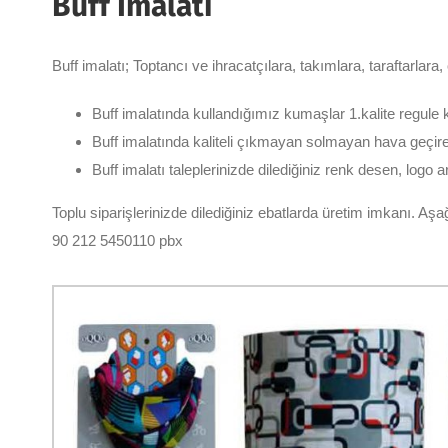
Buff İmalatı
Buff imalatı; Toptancı ve ihracatçılara, takımlara, taraftarlara
Buff imalatında kullandığımız kumaşlar 1.kalite regule 
Buff imalatında kaliteli çıkmayan solmayan hava geçire
Buff imalatı taleplerinizde dilediğiniz renk desen, logo 
Toplu siparişlerinizde dilediğiniz ebatlarda üretim imkanı. Aş
90 212 5450110 pbx