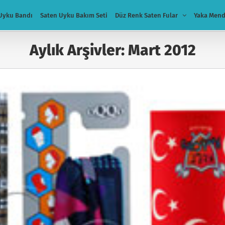
Uyku Bandı
Saten Uyku Bakım Seti
Düz Renk Saten Fular
Yaka Mend
Aylık Arşivler:
Mart 2012