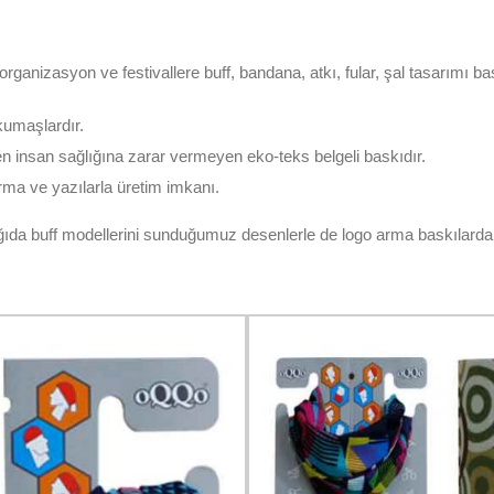
, organizasyon ve festivallere buff, bandana, atkı, fular, şal tasarımı ba
kumaşlardır.
n insan sağlığına zarar vermeyen eko-teks belgeli baskıdır.
arma ve yazılarla üretim imkanı.
ağıda buff modellerini sunduğumuz desenlerle de logo arma baskılarda ya