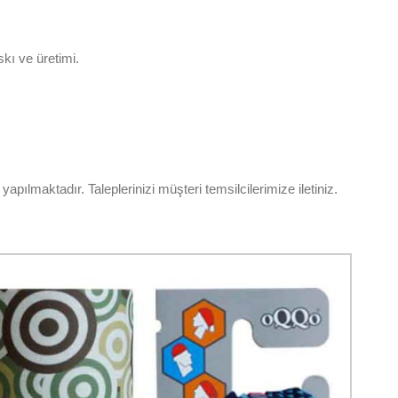
skı ve üretimi.
pılmaktadır. Taleplerinizi müşteri temsilcilerimize iletiniz.